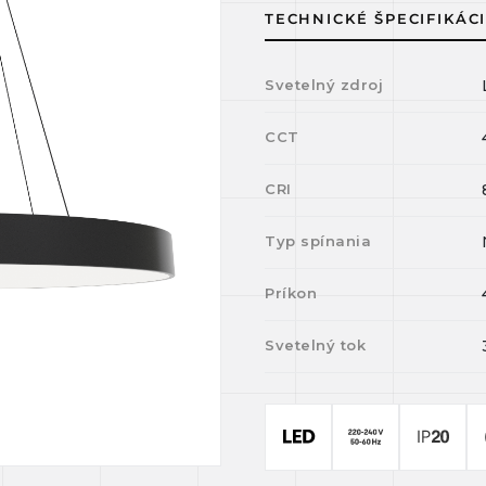
TECHNICKÉ ŠPECIFIKÁC
Svetelný zdroj
CCT
CRI
Typ spínania
Príkon
Svetelný tok