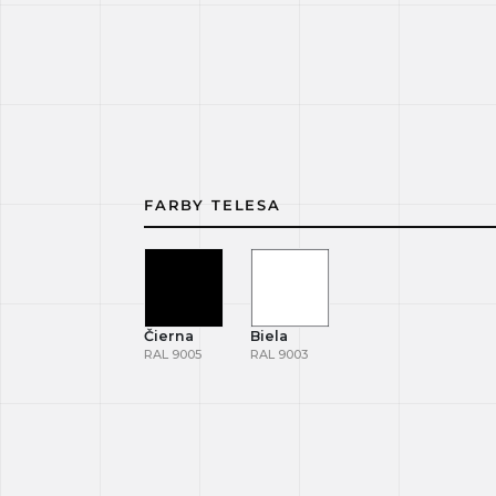
FARBY TELESA
Čierna
Biela
RAL 9005
RAL 9003