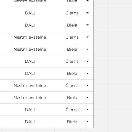
Nestmievateľné
Biela
DALI
Čierna
DALI
Biela
Nestmievateľné
Čierna
Nestmievateľné
Biela
DALI
Čierna
DALI
Biela
Nestmievateľné
Čierna
Nestmievateľné
Biela
DALI
Čierna
DALI
Biela