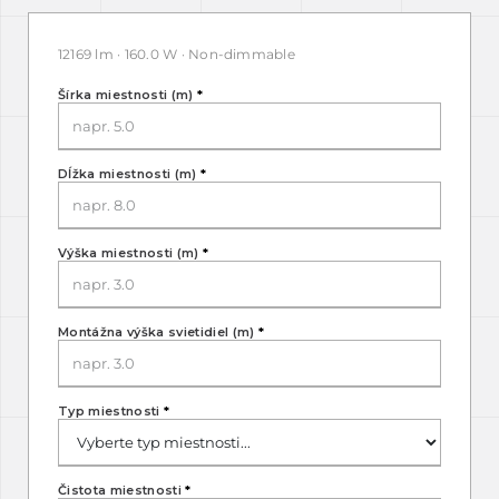
12169 lm · 160.0 W · Non-dimmable
Šírka miestnosti (m)
*
Dĺžka miestnosti (m)
*
Výška miestnosti (m)
*
Montážna výška svietidiel (m)
*
Typ miestnosti
*
Čistota miestnosti
*