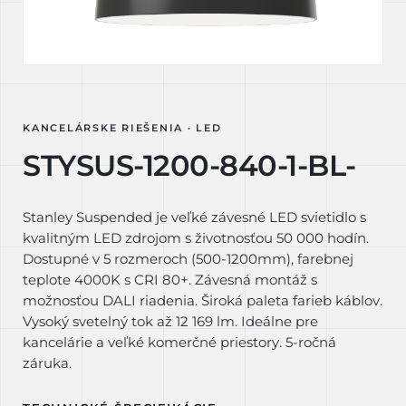
KANCELÁRSKE RIEŠENIA · LED
STYSUS-1200-840-1-BL-
Stanley Suspended je veľké závesné LED svietidlo s
kvalitným LED zdrojom s životnosťou 50 000 hodín.
Dostupné v 5 rozmeroch (500-1200mm), farebnej
teplote 4000K s CRI 80+. Závesná montáž s
možnosťou DALI riadenia. Široká paleta farieb káblov.
Vysoký svetelný tok až 12 169 lm. Ideálne pre
kancelárie a veľké komerčné priestory. 5-ročná
záruka.