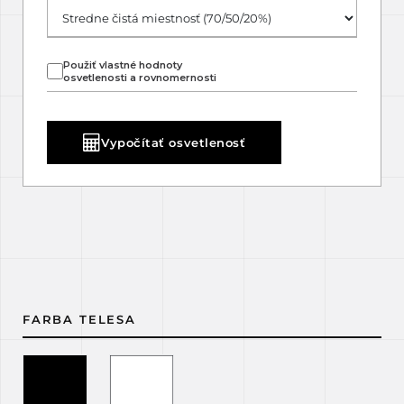
Použiť vlastné hodnoty
osvetlenosti a rovnomernosti
Vypočítať osvetlenosť
FARBA TELESA