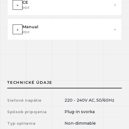
CE
↓
→
PDF
Manual
↓
→
PDF
TECHNICKÉ ÚDAJE
220 - 240V AC, 50/60Hz
Sieťové napätie
Plug-in svorka
Spôsob pripojenia
Non-dimmable
Typ spínania