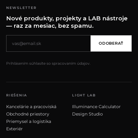
NEWSLETTER
Nové produkty, projekty a LAB nástroje
— raz za mesiac, bez spamu.
ODOBERAŤ
Prihlásením súhlasíte so spracovaním údajov.
RIEŠENIA
LIGHT LAB
Kancelárie a pracoviská
Illuminance Calculator
Obchodné priestory
Design Studio
Priemysel a logistika
Exteriér