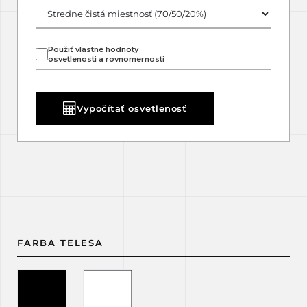
Použiť vlastné hodnoty
osvetlenosti a rovnomernosti
Vypočítať osvetlenosť
FARBA TELESA