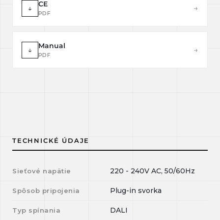
CE
↓
→
PDF
Manual
↓
→
PDF
TECHNICKÉ ÚDAJE
220 - 240V AC, 50/60Hz
Sieťové napätie
Plug-in svorka
Spôsob pripojenia
DALI
Typ spínania