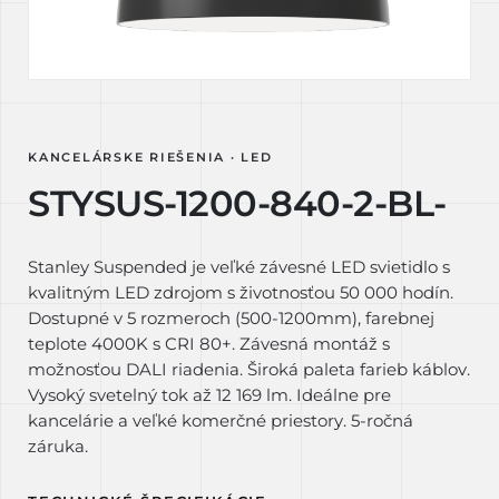
KANCELÁRSKE RIEŠENIA · LED
STYSUS-1200-840-2-BL-
Stanley Suspended je veľké závesné LED svietidlo s
kvalitným LED zdrojom s životnosťou 50 000 hodín.
Dostupné v 5 rozmeroch (500-1200mm), farebnej
teplote 4000K s CRI 80+. Závesná montáž s
možnosťou DALI riadenia. Široká paleta farieb káblov.
Vysoký svetelný tok až 12 169 lm. Ideálne pre
kancelárie a veľké komerčné priestory. 5-ročná
záruka.