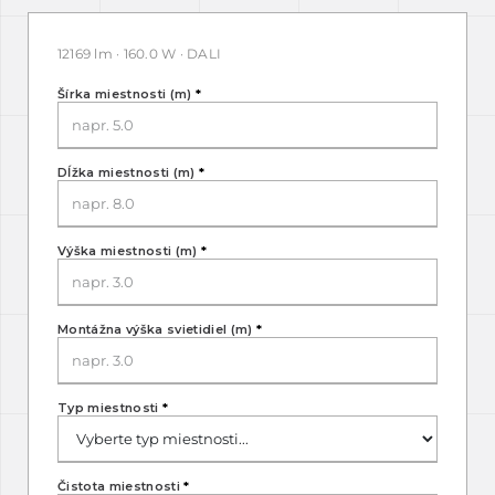
12169 lm · 160.0 W · DALI
Šírka miestnosti (m)
*
Dĺžka miestnosti (m)
*
Výška miestnosti (m)
*
Montážna výška svietidiel (m)
*
Typ miestnosti
*
Čistota miestnosti
*