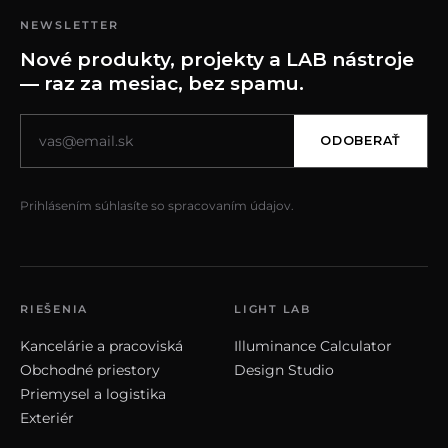
NEWSLETTER
Nové produkty, projekty a LAB nástroje
— raz za mesiac, bez spamu.
ODOBERAŤ
Prihlásením súhlasíte so spracovaním údajov.
RIEŠENIA
LIGHT LAB
Kancelárie a pracoviská
Illuminance Calculator
Obchodné priestory
Design Studio
Priemysel a logistika
Exteriér