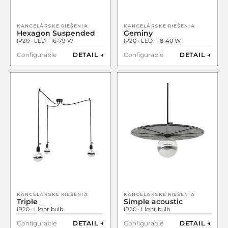
KANCELÁRSKE RIEŠENIA
KANCELÁRSKE RIEŠENIA
Hexagon Suspended
Geminy
IP20 · LED · 16-79 W
IP20 · LED · 18-40 W
Configurable
DETAIL →
Configurable
DETAIL →
KANCELÁRSKE RIEŠENIA
KANCELÁRSKE RIEŠENIA
Triple
Simple acoustic
IP20 · Light bulb
IP20 · Light bulb
Configurable
DETAIL →
Configurable
DETAIL →