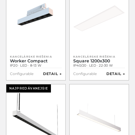
KANCELÁRSKE RIEŠENIA
KANCELÁRSKE RIEŠENIA
Worker Compact
Square 1200x300
IP20 · LED · 8-13 W
IP40/20 · LED · 22-30 W
Configurable
DETAIL →
Configurable
DETAIL →
NAJPREDÁVANEJŠIE