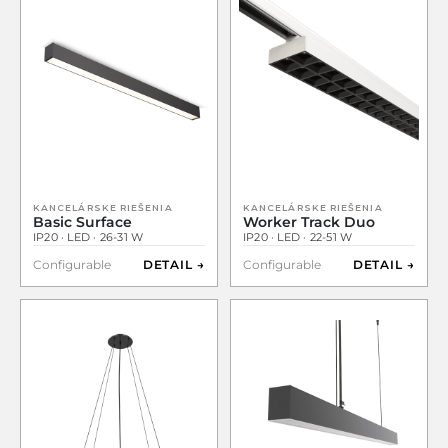
KANCELÁRSKE RIEŠENIA
KANCELÁRSKE RIEŠENIA
Basic Surface
Worker Track Duo
IP20 · LED · 26-31 W
IP20 · LED · 22-51 W
Configurable
DETAIL →
Configurable
DETAIL →