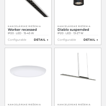
KANCELÁRSKE RIEŠENIA
KANCELÁRSKE RIEŠENIA
Worker recessed
Diablo suspended
IP20 · LED · 15-45 W
IP20 · LED · 13-27 W
Configurable
DETAIL →
Configurable
DETAIL →
KANCELÁRSKE RIEŠENIA
KANCELÁRSKE RIEŠENIA