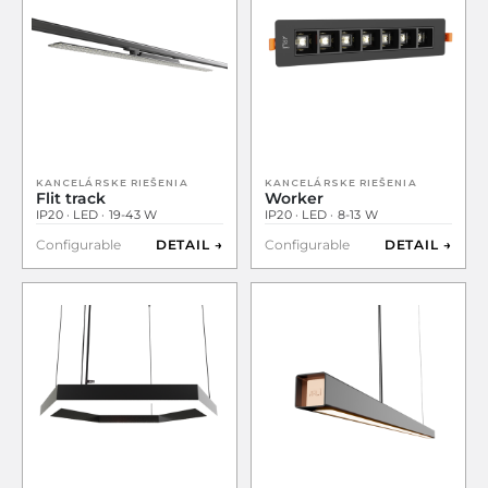
KANCELÁRSKE RIEŠENIA
KANCELÁRSKE RIEŠENIA
Flit track
Worker
IP20 · LED · 19-43 W
IP20 · LED · 8-13 W
Configurable
DETAIL →
Configurable
DETAIL →