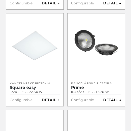
Configurable
DETAIL →
Configurable
DETAIL →
KANCELÁRSKE RIEŠENIA
KANCELÁRSKE RIEŠENIA
Square easy
Prime
IP20 · LED · 22-30 W
IP44/20 · LED · 12-26 W
Configurable
DETAIL →
Configurable
DETAIL →