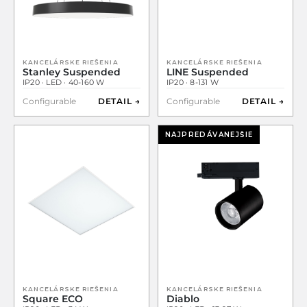
KANCELÁRSKE RIEŠENIA
KANCELÁRSKE RIEŠENIA
Stanley Suspended
LINE Suspended
IP20 · LED · 40-160 W
IP20 · 8-131 W
Configurable
DETAIL →
Configurable
DETAIL →
NAJPREDÁVANEJŠIE
KANCELÁRSKE RIEŠENIA
KANCELÁRSKE RIEŠENIA
Square ECO
Diablo