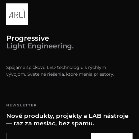
Progressive
Light Engineering.
Spájame špičkovú LED technológiu s rýchlym
vývojom. Svetelné riešenia, ktoré menia priestory.
NEWSLETTER
Nové produkty, projekty a LAB nástroje
— raz za mesiac, bez spamu.