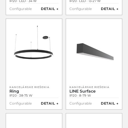
IP20 · LED · 34 W
IP20 · LED · 13-27 W
Configurable
DETAIL →
Configurable
DETAIL →
KANCELÁRSKE RIEŠENIA
KANCELÁRSKE RIEŠENIA
Ring
LINE Surface
IP20 · 38-75 W
IP20 · 8-79 W
Configurable
DETAIL →
Configurable
DETAIL →