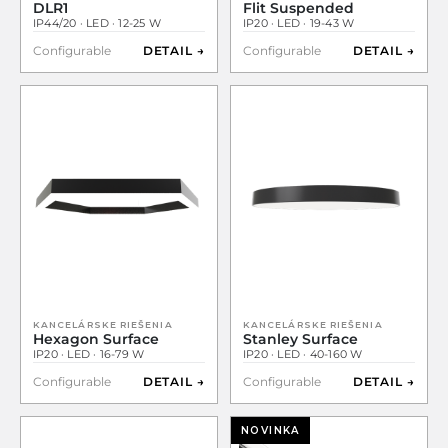
DLR1
Flit Suspended
IP44/20 · LED · 12-25 W
IP20 · LED · 19-43 W
Configurable
DETAIL →
Configurable
DETAIL →
KANCELÁRSKE RIEŠENIA
KANCELÁRSKE RIEŠENIA
Hexagon Surface
Stanley Surface
IP20 · LED · 16-79 W
IP20 · LED · 40-160 W
Configurable
DETAIL →
Configurable
DETAIL →
NOVINKA