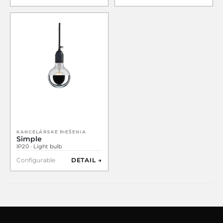
KANCELÁRSKE RIEŠENIA
Simple
IP20 · Light bulb
Configurable
DETAIL →