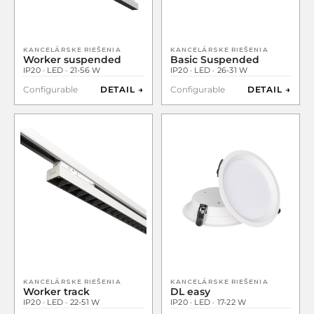
KANCELÁRSKE RIEŠENIA
KANCELÁRSKE RIEŠENIA
Worker suspended
Basic Suspended
IP20 · LED · 21-56 W
IP20 · LED · 26-31 W
Configurable
DETAIL →
Configurable
DETAIL →
KANCELÁRSKE RIEŠENIA
KANCELÁRSKE RIEŠENIA
Worker track
DL easy
IP20 · LED · 22-51 W
IP20 · LED · 17-22 W