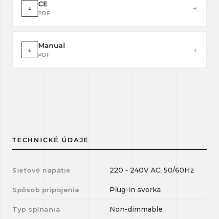
CE
↓
→
PDF
Manual
↓
→
PDF
TECHNICKÉ ÚDAJE
220 - 240V AC, 50/60Hz
Sieťové napätie
Plug-in svorka
Spôsob pripojenia
Non-dimmable
Typ spínania