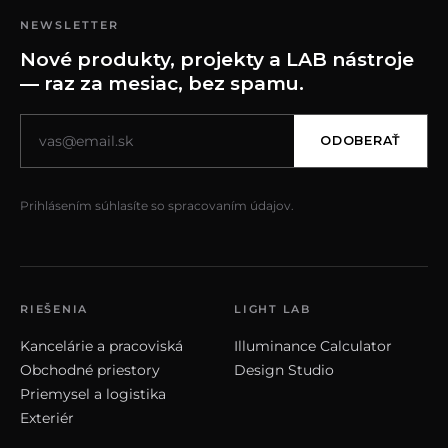
NEWSLETTER
Nové produkty, projekty a LAB nástroje
— raz za mesiac, bez spamu.
ODOBERAŤ
Prihlásením súhlasíte so spracovaním údajov.
RIEŠENIA
LIGHT LAB
Kancelárie a pracoviská
Illuminance Calculator
Obchodné priestory
Design Studio
Priemysel a logistika
Exteriér