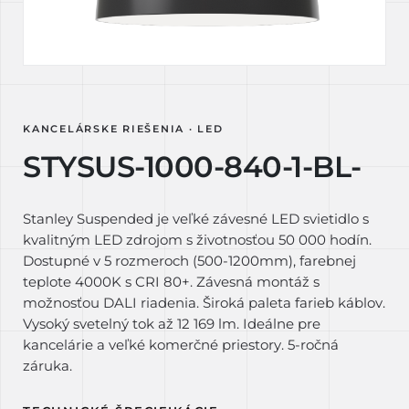
KANCELÁRSKE RIEŠENIA · LED
STYSUS-1000-840-1-BL-
Stanley Suspended je veľké závesné LED svietidlo s
kvalitným LED zdrojom s životnosťou 50 000 hodín.
Dostupné v 5 rozmeroch (500-1200mm), farebnej
teplote 4000K s CRI 80+. Závesná montáž s
možnosťou DALI riadenia. Široká paleta farieb káblov.
Vysoký svetelný tok až 12 169 lm. Ideálne pre
kancelárie a veľké komerčné priestory. 5-ročná
záruka.