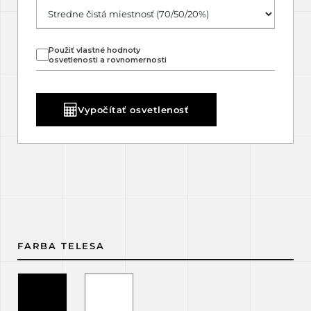
Použiť vlastné hodnoty
osvetlenosti a rovnomernosti
Vypočítať osvetlenosť
FARBA TELESA