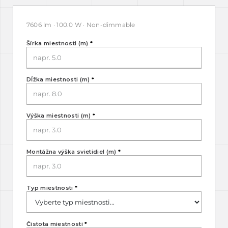
7606 lm · 100.0 W · Non-dimmable
Šírka miestnosti (m)
*
Dĺžka miestnosti (m)
*
Výška miestnosti (m)
*
Montážna výška svietidiel (m)
*
Typ miestnosti
*
Čistota miestnosti
*