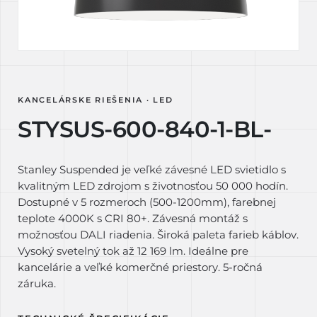
KANCELÁRSKE RIEŠENIA · LED
STYSUS-600-840-1-BL-
Stanley Suspended je veľké závesné LED svietidlo s
kvalitným LED zdrojom s životnosťou 50 000 hodín.
Dostupné v 5 rozmeroch (500-1200mm), farebnej
teplote 4000K s CRI 80+. Závesná montáž s
možnosťou DALI riadenia. Široká paleta farieb káblov.
Vysoký svetelný tok až 12 169 lm. Ideálne pre
kancelárie a veľké komerčné priestory. 5-ročná
záruka.