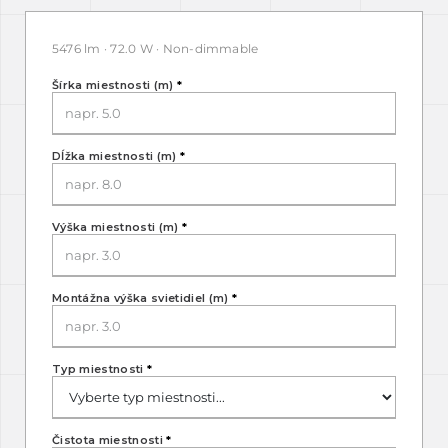
5476 lm · 72.0 W · Non-dimmable
Šírka miestnosti (m)
*
Dĺžka miestnosti (m)
*
Výška miestnosti (m)
*
Montážna výška svietidiel (m)
*
Typ miestnosti
*
Čistota miestnosti
*