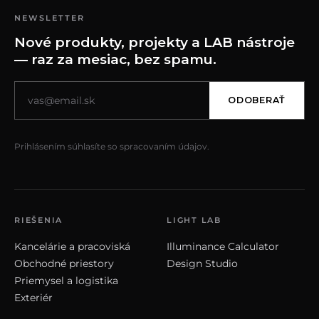
NEWSLETTER
Nové produkty, projekty a LAB nástroje
— raz za mesiac, bez spamu.
ODOBERAŤ
Prihlásením súhlasíte so spracovaním údajov.
RIEŠENIA
LIGHT LAB
Kancelárie a pracoviská
Illuminance Calculator
Obchodné priestory
Design Studio
Priemysel a logistika
Exteriér