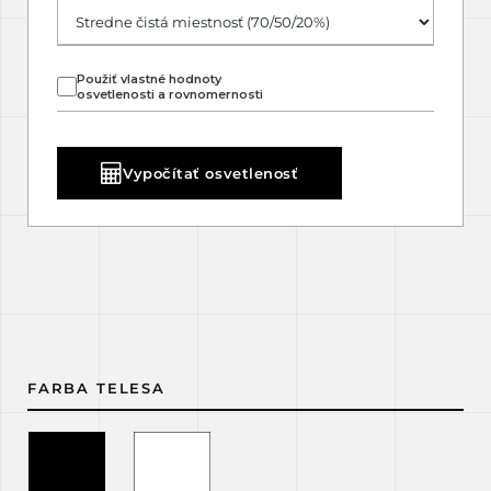
Použiť vlastné hodnoty
osvetlenosti a rovnomernosti
Vypočítať osvetlenosť
FARBA TELESA