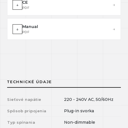
CE
↓
→
PDF
Manual
↓
→
PDF
TECHNICKÉ ÚDAJE
220 - 240V AC, 50/60Hz
Sieťové napätie
Plug-in svorka
Spôsob pripojenia
Non-dimmable
Typ spínania