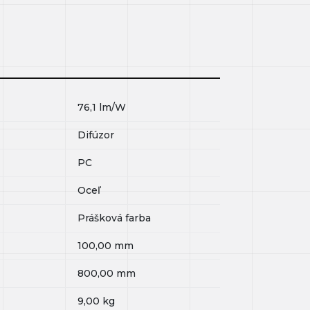
76,1
lm/W
Difúzor
PC
Oceľ
Prášková farba
100,00
mm
800,00
mm
9,00
kg