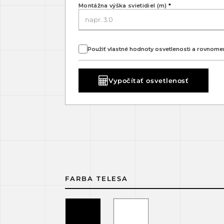
Montážna výška svietidiel (m)
*
Použiť vlastné hodnoty osvetlenosti a rovnome
Vypočítať osvetlenosť
FARBA TELESA