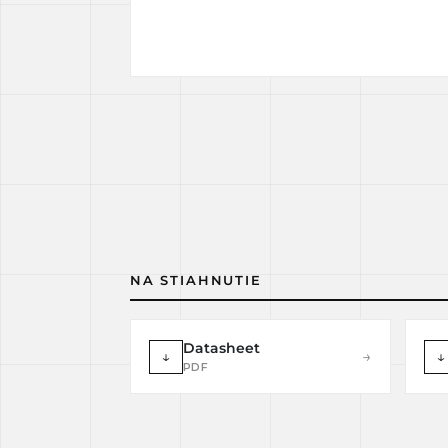
NA STIAHNUTIE
Datasheet
↓
→
↓
PDF