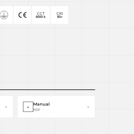
Manual
→
↓
→
PDF