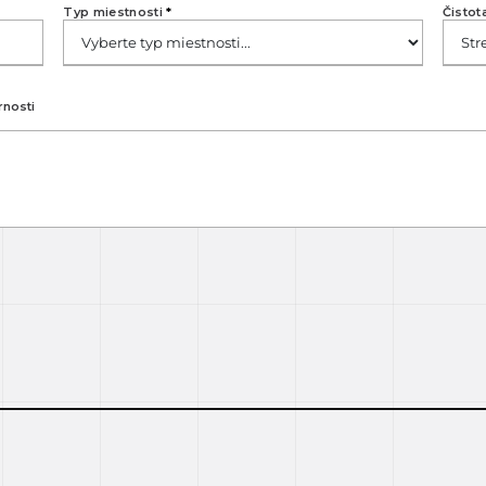
Typ miestnosti
*
Čistot
rnosti