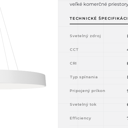
veľké komerčné priestory.
TECHNICKÉ ŠPECIFIKÁC
Svetelný zdroj
CCT
CRI
Typ spínania
Pripojený príkon
Svetelný tok
Efficiency