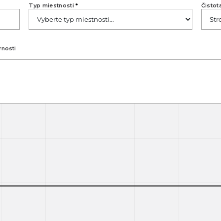
Typ miestnosti
*
Čistot
rnosti