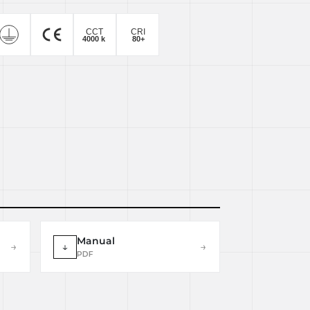
Manual
→
↓
→
PDF