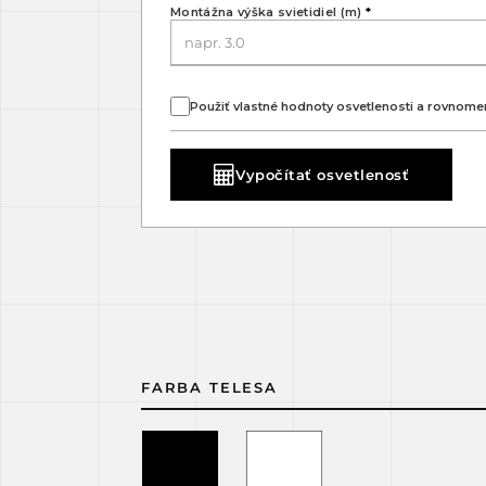
Montážna výška svietidiel (m)
*
Použiť vlastné hodnoty osvetlenosti a rovnome
Vypočítať osvetlenosť
FARBA TELESA