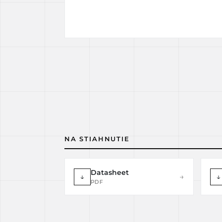
NA STIAHNUTIE
Datasheet
↓
→
↓
PDF