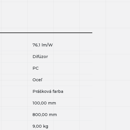
76,1
lm/W
Difúzor
PC
Oceľ
Prášková farba
100,00
mm
800,00
mm
9,00
kg