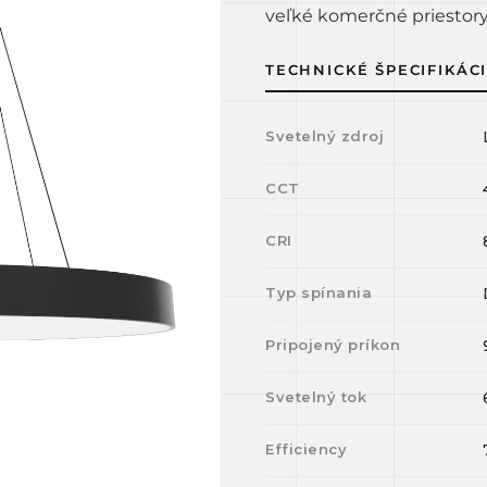
veľké komerčné priestory.
TECHNICKÉ ŠPECIFIKÁC
Svetelný zdroj
CCT
CRI
Typ spínania
Pripojený príkon
Svetelný tok
Efficiency