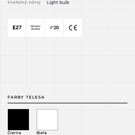
Svetelný zdroj
Light bulb
FARBY TELESA
Čierna
Biela