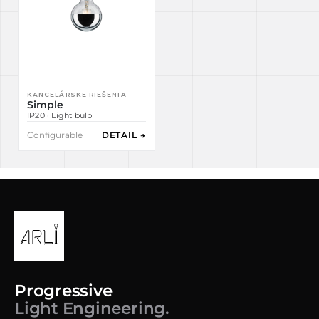
KANCELÁRSKE RIEŠENIA
Simple
IP20 · Light bulb
Configurable
DETAIL →
Progressive
Light Engineering.