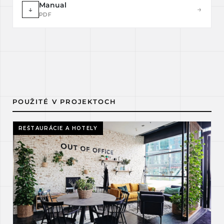
Manual
↓
→
PDF
POUŽITÉ V PROJEKTOCH
REŠTAURÁCIE A HOTELY