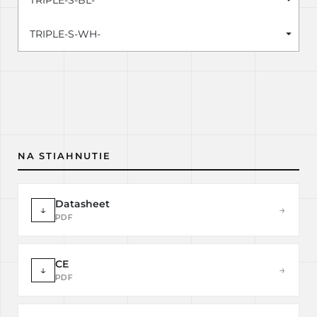
TRIPLE-S-BL-
TRIPLE-S-WH-
NA STIAHNUTIE
Datasheet
↓
→
PDF
CE
↓
→
PDF