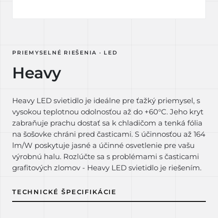
PRIEMYSELNÉ RIEŠENIA · LED
Heavy
Heavy LED svietidlo je ideálne pre ťažký priemysel, s
vysokou teplotnou odolnosťou až do +60°C. Jeho kryt
zabraňuje prachu dostať sa k chladičom a tenká fólia
na šošovke chráni pred časticami. S účinnosťou až 164
lm/W poskytuje jasné a účinné osvetlenie pre vašu
výrobnú halu. Rozlúčte sa s problémami s časticami
grafitových zlomov - Heavy LED svietidlo je riešením.
TECHNICKÉ ŠPECIFIKÁCIE