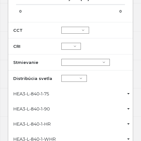
0
0
CCT
CRI
Stmievanie
Distribúcia svetla
HEA3-L-840-1-75
HEA3-L-840-1-90
HEA3-L-840-1-HR
HEA3-L-840-1-WHR