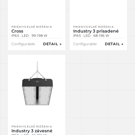
PRIEMYSELNÉ RIEŠENIA
PRIEMYSELNÉ RIEŠENIA
Cross
Industry 3 prisadené
IP65 · LED · 99-198 W
IP65 · LED · 68-196 W
Configurable
DETAIL →
Configurable
DETAIL →
PRIEMYSELNÉ RIEŠENIA
Industry 3 závesné