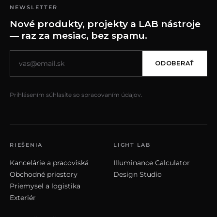
NEWSLETTER
Nové produkty, projekty a LAB nástroje
— raz za mesiac, bez spamu.
ODOBERAŤ
Prihlásením súhlasíte so spracovaním údajov.
RIEŠENIA
LIGHT LAB
Kancelárie a pracoviská
Illuminance Calculator
Obchodné priestory
Design Studio
Priemysel a logistika
Exteriér