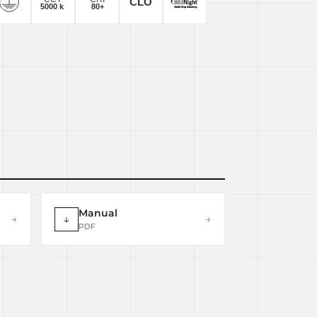
Manual
→
↓
→
PDF