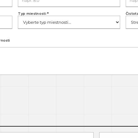
Typ miestnosti
*
Čistot
rnosti