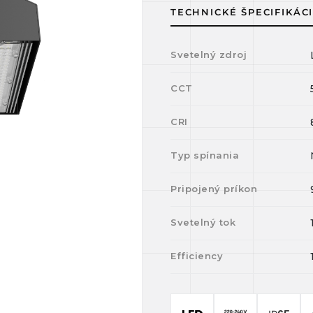
TECHNICKÉ ŠPECIFIKÁC
Svetelný zdroj
CCT
CRI
Typ spínania
Pripojený príkon
Svetelný tok
Efficiency