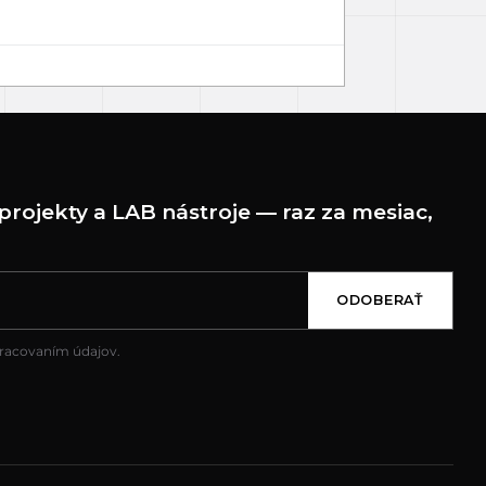
projekty a LAB nástroje — raz za mesiac,
ODOBERAŤ
pracovaním údajov.