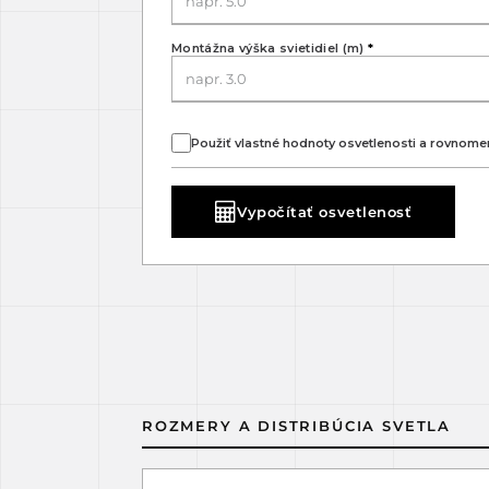
Montážna výška svietidiel (m)
*
Použiť vlastné hodnoty osvetlenosti a rovnome
Vypočítať osvetlenosť
ROZMERY A DISTRIBÚCIA SVETLA