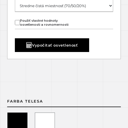
Použiť vlastné hodnoty
osvetlenosti a rovnomernosti
Vypočítať osvetlenosť
FARBA TELESA