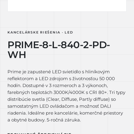
KANCELÁRSKE RIEŠENIA · LED
PRIME-8-L-840-2-PD-
WH
Prime je zapustené LED svietidlo s hliníkovým
reflektorom a LED zdrojom s životnosťou 50 000
hodín. Dostupné v 3 rozmeroch a 3 výkonoch,
farebných teplotách 3000K/4000K s CRI 80+. Tri typy
distribúcie svetla (Clear, Diffuse, Partly diffuse) so
samostatným LED ovládačom a možnosť DALI
riadenia. Ideálne pre kancelárie, komerčné priestory
a obytné budovy. 5-ročná záruka.