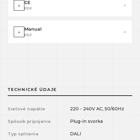
CE
↓
→
PDF
Manual
↓
→
PDF
TECHNICKÉ ÚDAJE
220 - 240V AC, 50/60Hz
Sieťové napätie
Plug-in svorka
Spôsob pripojenia
DALI
Typ spínania