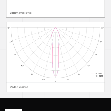
Dimmensions
Polar curve