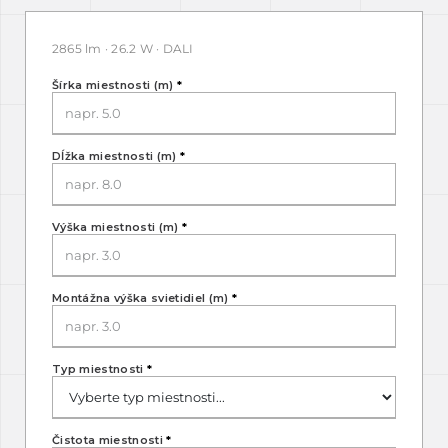
2865 lm · 26.2 W · DALI
Šírka miestnosti (m)
*
Dĺžka miestnosti (m)
*
Výška miestnosti (m)
*
Montážna výška svietidiel (m)
*
Typ miestnosti
*
Čistota miestnosti
*