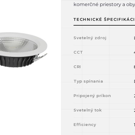
komerčné priestory a oby
TECHNICKÉ ŠPECIFIKÁC
Svetelný zdroj
CCT
CRI
Typ spínania
Pripojený príkon
Svetelný tok
Efficiency