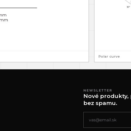
Polar curve
NEWSLETTER
Nové produkty, 
bez spamu.