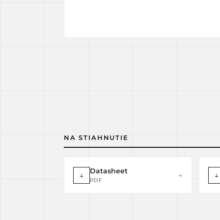
NA STIAHNUTIE
Datasheet
↓
→
↓
PDF