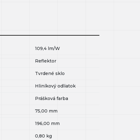
109,4
lm/W
Reflektor
Tvrdené sklo
Hliníkový odliatok
Prášková farba
75,00
mm
196,00
mm
0,80
kg