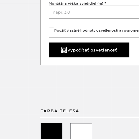
Montážna výška svietidiel (m)
*
Použiť vlastné hodnoty osvetlenosti a rovnome
Vypočítať osvetlenosť
FARBA TELESA