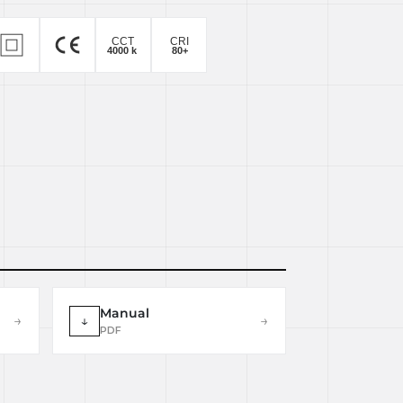
Manual
→
↓
→
PDF