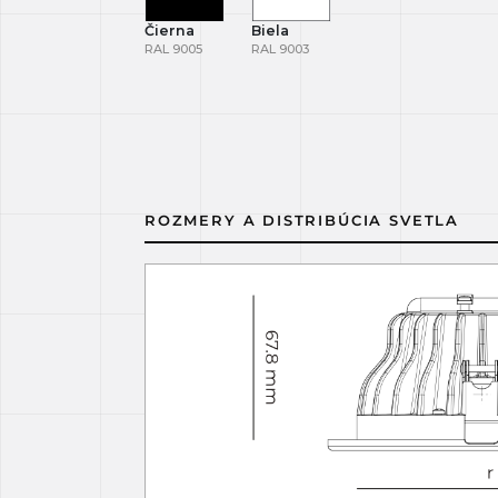
Čierna
Biela
RAL 9005
RAL 9003
ROZMERY A DISTRIBÚCIA SVETLA