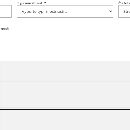
Typ miestnosti
*
Čistot
rnosti