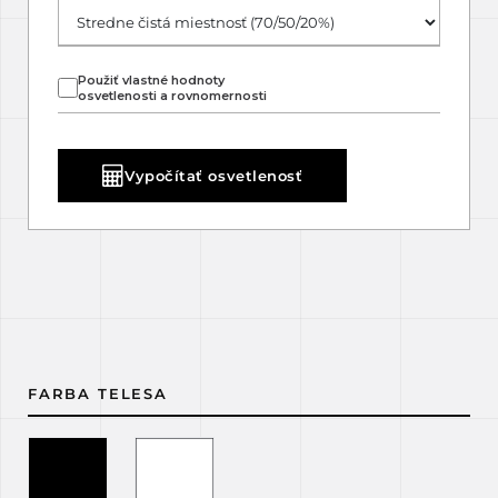
Použiť vlastné hodnoty
osvetlenosti a rovnomernosti
Vypočítať osvetlenosť
FARBA TELESA