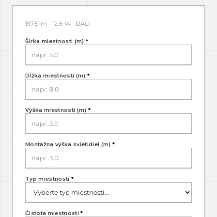
1575 lm · 12.6 W · DALI
Šírka miestnosti (m)
*
Dĺžka miestnosti (m)
*
Výška miestnosti (m)
*
Montážna výška svietidiel (m)
*
Typ miestnosti
*
Čistota miestnosti
*