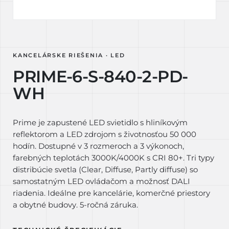
KANCELÁRSKE RIEŠENIA · LED
PRIME-6-S-840-2-PD-
WH
Prime je zapustené LED svietidlo s hliníkovým
reflektorom a LED zdrojom s životnosťou 50 000
hodín. Dostupné v 3 rozmeroch a 3 výkonoch,
farebných teplotách 3000K/4000K s CRI 80+. Tri typy
distribúcie svetla (Clear, Diffuse, Partly diffuse) so
samostatným LED ovládačom a možnosť DALI
riadenia. Ideálne pre kancelárie, komerčné priestory
a obytné budovy. 5-ročná záruka.