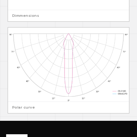
Dimmensions
Polar curve