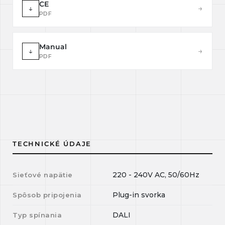
CE
↓
→
PDF
Manual
↓
→
PDF
TECHNICKÉ ÚDAJE
220 - 240V AC, 50/60Hz
Sieťové napätie
Plug-in svorka
Spôsob pripojenia
DALI
Typ spínania