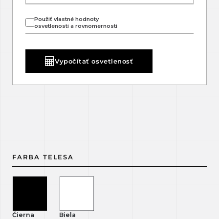
Použiť vlastné hodnoty
osvetlenosti a rovnomernosti
Vypočítať osvetlenosť
FARBA TELESA
Čierna
Biela