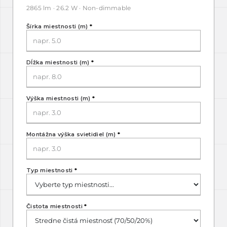
2865 lm · 26.2 W · Non-dimmable
Šírka miestnosti (m)
*
Dĺžka miestnosti (m)
*
Výška miestnosti (m)
*
Montážna výška svietidiel (m)
*
Typ miestnosti
*
Čistota miestnosti
*