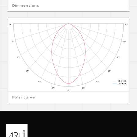
Dimmensions
Polar curve