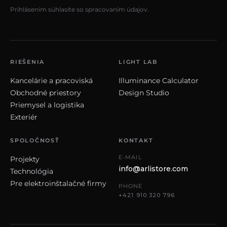
Prihlásením súhlasíte so spracovaním údajov.
RIEŠENIA
LIGHT LAB
Kancelárie a pracoviská
Illuminance Calculator
Obchodné priestory
Design Studio
Priemysel a logistika
Exteriér
SPOLOČNOSŤ
KONTAKT
E-MAIL
Projekty
info@arlistore.com
Technológia
Pre elektroinštalačné firmy
PHONE
+421 910 320 796