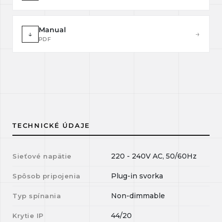
Manual
↓
→
PDF
TECHNICKÉ ÚDAJE
220 - 240V AC, 50/60Hz
Sieťové napätie
Plug-in svorka
Spôsob pripojenia
Non-dimmable
Typ spínania
44/20
Krytie IP