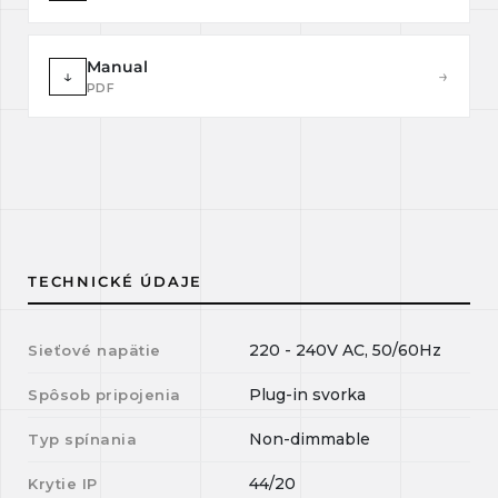
Manual
↓
→
PDF
TECHNICKÉ ÚDAJE
220 - 240V AC, 50/60Hz
Sieťové napätie
Plug-in svorka
Spôsob pripojenia
Non-dimmable
Typ spínania
44/20
Krytie IP