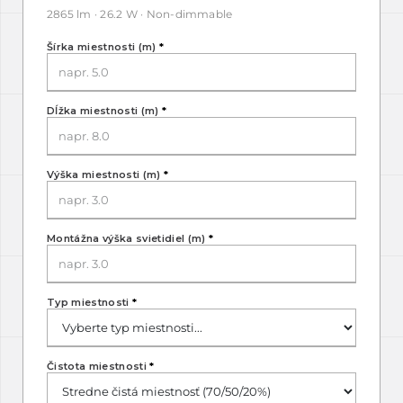
2865 lm · 26.2 W · Non-dimmable
Šírka miestnosti (m)
*
Dĺžka miestnosti (m)
*
Výška miestnosti (m)
*
Montážna výška svietidiel (m)
*
Typ miestnosti
*
Čistota miestnosti
*