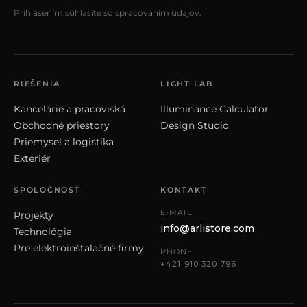
Prihlásením súhlasíte so spracovaním údajov.
RIEŠENIA
LIGHT LAB
Kancelárie a pracoviská
Illuminance Calculator
Obchodné priestory
Design Studio
Priemysel a logistika
Exteriér
SPOLOČNOSŤ
KONTAKT
E-MAIL
Projekty
info@arlistore.com
Technológia
Pre elektroinštalačné firmy
PHONE
+421 910 320 796