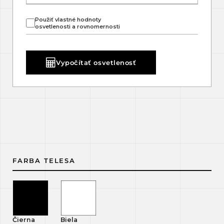
Použiť vlastné hodnoty
osvetlenosti a rovnomernosti
Vypočítať osvetlenosť
FARBA TELESA
Čierna
Biela