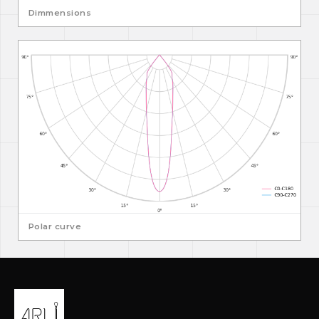
Dimmensions
Polar curve