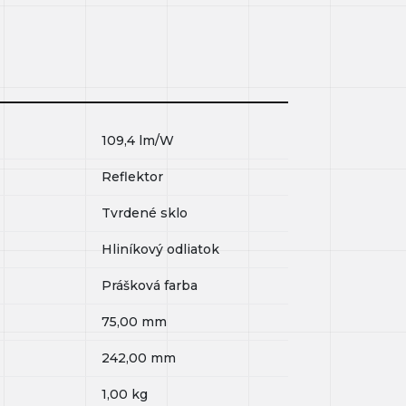
109,4
lm/W
Reflektor
Tvrdené sklo
Hliníkový odliatok
Prášková farba
75,00
mm
242,00
mm
1,00
kg