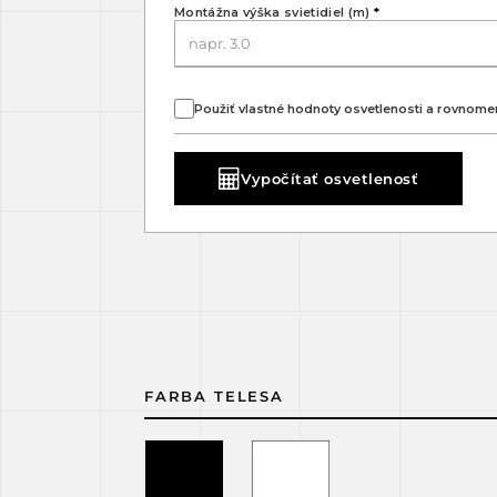
Montážna výška svietidiel (m)
*
Použiť vlastné hodnoty osvetlenosti a rovnome
Vypočítať osvetlenosť
FARBA TELESA