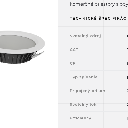
komerčné priestory a oby
TECHNICKÉ ŠPECIFIKÁC
Svetelný zdroj
CCT
CRI
Typ spínania
Pripojený príkon
Svetelný tok
Efficiency