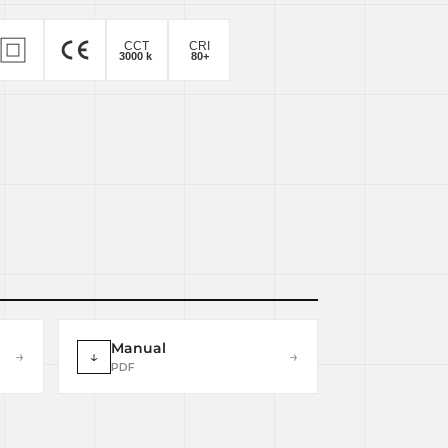
Manual
→
↓
→
PDF