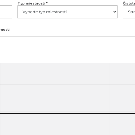
Typ miestnosti
*
Čistot
rnosti