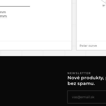
Polar curve
NEWSLETTER
Nové produkty, 
bez spamu.