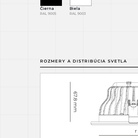
Čierna
Biela
RAL 9005
RAL 9003
ROZMERY A DISTRIBÚCIA SVETLA