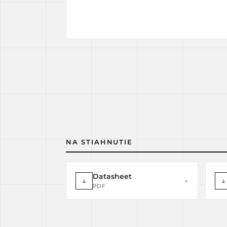
NA STIAHNUTIE
Datasheet
↓
→
↓
PDF