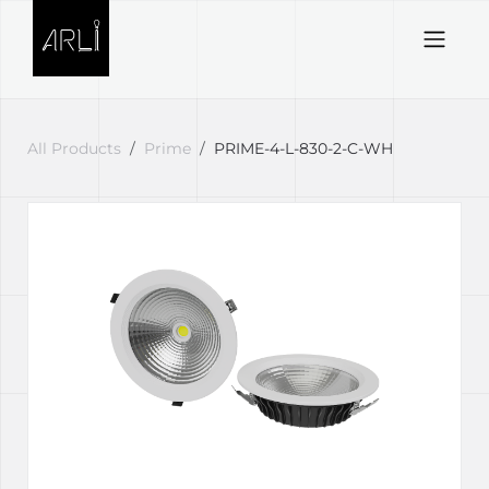
Skip to Content
All Products
Prime
PRIME-4-L-830-2-C-WH