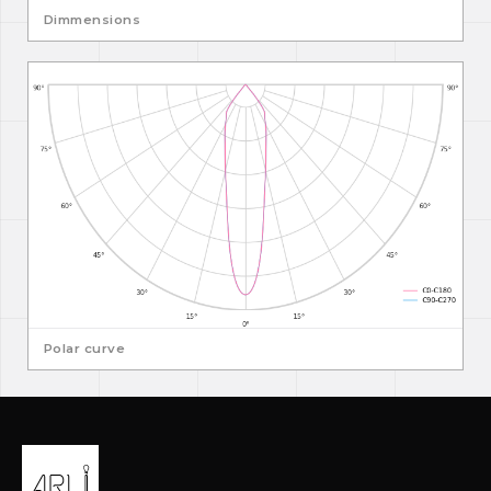
Dimmensions
Polar curve