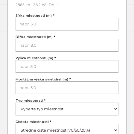
2865 lm · 26.2 W · DALI
Šírka miestnosti (m)
*
Dĺžka miestnosti (m)
*
Výška miestnosti (m)
*
Montážna výška svietidiel (m)
*
Typ miestnosti
*
Čistota miestnosti
*