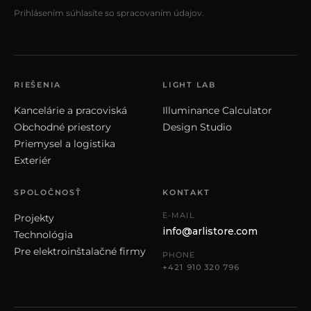
Prihlásením súhlasíte so spracovaním údajov.
RIEŠENIA
LIGHT LAB
Kancelárie a pracoviská
Illuminance Calculator
Obchodné priestory
Design Studio
Priemysel a logistika
Exteriér
SPOLOČNOSŤ
KONTAKT
E-MAIL
Projekty
info@arlistore.com
Technológia
Pre elektroinštalačné firmy
PHONE
+421 910 320 796