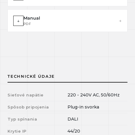
Manual
↓
→
PDF
TECHNICKÉ ÚDAJE
220 - 240V AC, 50/60Hz
Sieťové napätie
Plug-in svorka
Spôsob pripojenia
DALI
Typ spínania
44/20
Krytie IP