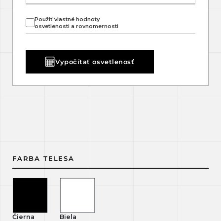
Použiť vlastné hodnoty
osvetlenosti a rovnomernosti
Vypočítať osvetlenosť
FARBA TELESA
Čierna
Biela