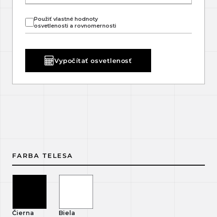
Použiť vlastné hodnoty
osvetlenosti a rovnomernosti
Vypočítať osvetlenosť
FARBA TELESA
Čierna
Biela