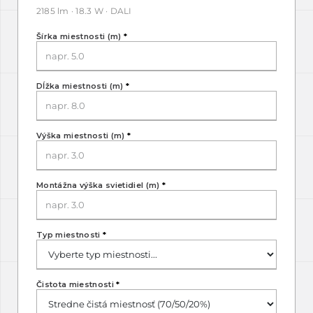
2185 lm · 18.3 W · DALI
Šírka miestnosti (m)
*
Dĺžka miestnosti (m)
*
Výška miestnosti (m)
*
Montážna výška svietidiel (m)
*
Typ miestnosti
*
Čistota miestnosti
*