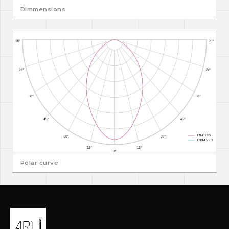
Dimmensions
Polar curve