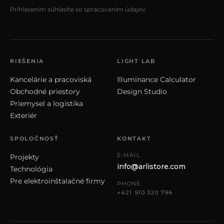
Prihlásením súhlasíte so spracovaním údajov.
RIEŠENIA
LIGHT LAB
Kancelárie a pracoviská
Illuminance Calculator
Obchodné priestory
Design Studio
Priemysel a logistika
Exteriér
SPOLOČNOSŤ
KONTAKT
E-MAIL
Projekty
info@arlistore.com
Technológia
Pre elektroinštalačné firmy
PHONE
+421 910 320 796