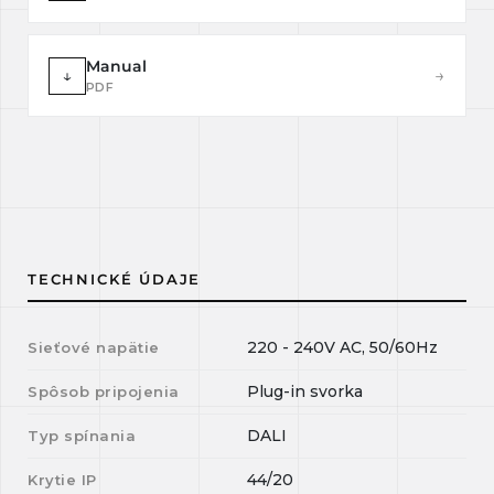
Manual
↓
→
PDF
TECHNICKÉ ÚDAJE
220 - 240V AC, 50/60Hz
Sieťové napätie
Plug-in svorka
Spôsob pripojenia
DALI
Typ spínania
44/20
Krytie IP