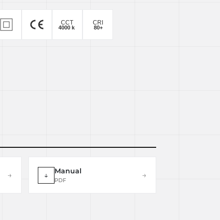
Manual
→
↓
→
PDF