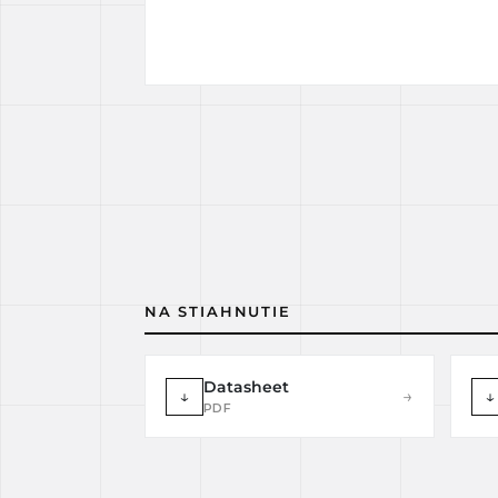
NA STIAHNUTIE
Datasheet
↓
→
↓
PDF