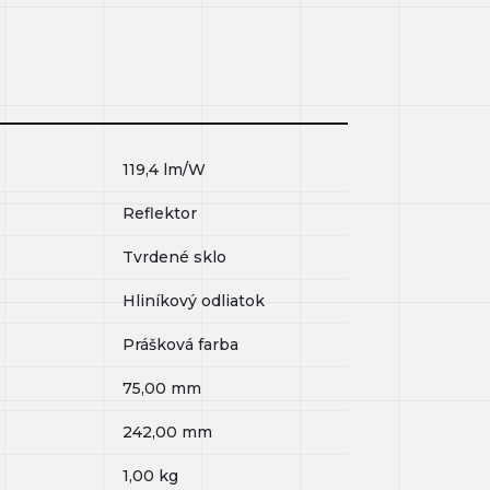
119,4
lm/W
Reflektor
Tvrdené sklo
Hliníkový odliatok
Prášková farba
75,00
mm
242,00
mm
1,00
kg