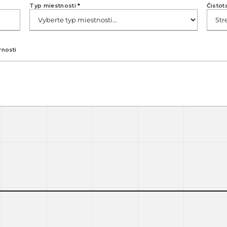
Typ miestnosti
*
Čistot
rnosti