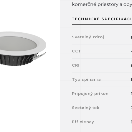
komerčné priestory a oby
TECHNICKÉ ŠPECIFIKÁC
Svetelný zdroj
CCT
CRI
Typ spínania
Pripojený príkon
Svetelný tok
Efficiency