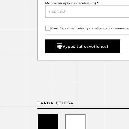
Montážna výška svietidiel (m)
*
Použiť vlastné hodnoty osvetlenosti a rovnome
Vypočítať osvetlenosť
FARBA TELESA