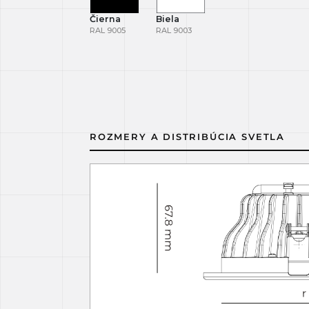
Čierna
Biela
RAL 9005
RAL 9003
ROZMERY A DISTRIBÚCIA SVETLA