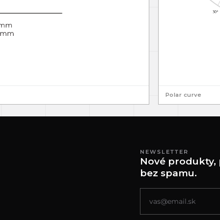
Polar curve
NEWSLETTER
Nové produkty, 
bez spamu.