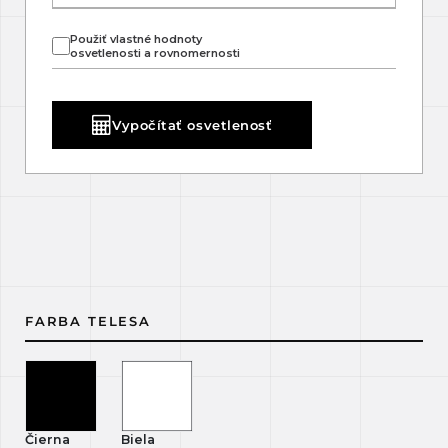
Použiť vlastné hodnoty
osvetlenosti a rovnomernosti
Vypočítať osvetlenosť
FARBA TELESA
Čierna
Biela