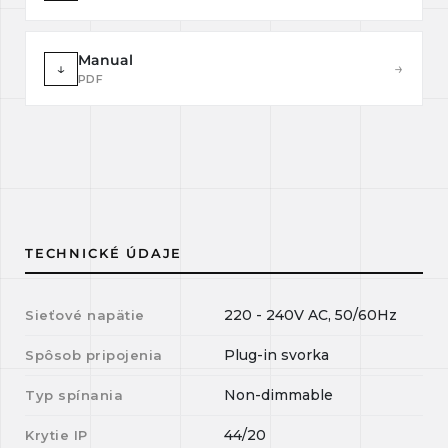
Manual
↓
→
PDF
TECHNICKÉ ÚDAJE
220 - 240V AC, 50/60Hz
Sieťové napätie
Plug-in svorka
Spôsob pripojenia
Non-dimmable
Typ spínania
44/20
Krytie IP