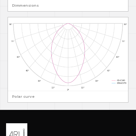
Dimmensions
Polar curve