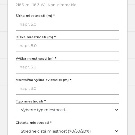
2185 lm · 18.3 W · Non-dimmable
Šírka miestnosti (m)
*
Dĺžka miestnosti (m)
*
Výška miestnosti (m)
*
Montážna výška svietidiel (m)
*
Typ miestnosti
*
Čistota miestnosti
*