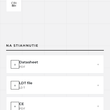
NA STIAHNUTIE
Datasheet
↓
→
PDF
LDT file
↓
→
LDT
CE
↓
→
PDF