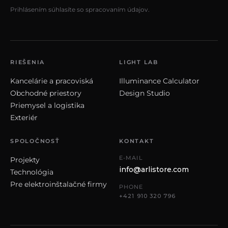
Prihlásením súhlasíte so spracovaním údajov.
RIEŠENIA
LIGHT LAB
Kancelárie a pracoviská
Illuminance Calculator
Obchodné priestory
Design Studio
Priemysel a logistika
Exteriér
SPOLOČNOSŤ
KONTAKT
E-MAIL
Projekty
info@arlistore.com
Technológia
Pre elektroinštalačné firmy
PHONE
+421 910 320 796