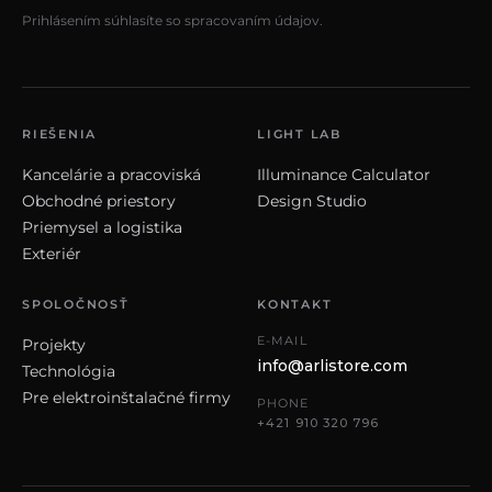
Prihlásením súhlasíte so spracovaním údajov.
RIEŠENIA
LIGHT LAB
Kancelárie a pracoviská
Illuminance Calculator
Obchodné priestory
Design Studio
Priemysel a logistika
Exteriér
SPOLOČNOSŤ
KONTAKT
E-MAIL
Projekty
info@arlistore.com
Technológia
Pre elektroinštalačné firmy
PHONE
+421 910 320 796