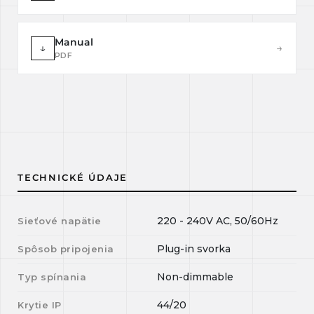
Manual
↓
→
PDF
TECHNICKÉ ÚDAJE
220 - 240V AC, 50/60Hz
Sieťové napätie
Plug-in svorka
Spôsob pripojenia
Non-dimmable
Typ spínania
44/20
Krytie IP