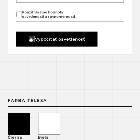
Použiť vlastné hodnoty
osvetlenosti a rovnomernosti
Vypočítať osvetlenosť
FARBA TELESA
Čierna
Biela