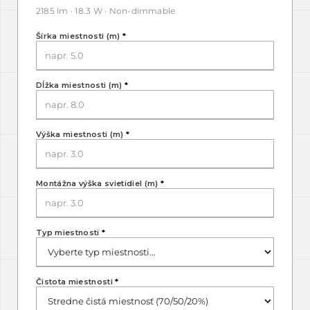
2185 lm · 18.3 W · Non-dimmable
Šírka miestnosti (m)
*
Dĺžka miestnosti (m)
*
Výška miestnosti (m)
*
Montážna výška svietidiel (m)
*
Typ miestnosti
*
Čistota miestnosti
*