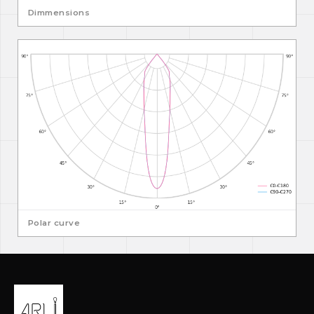
Dimmensions
Polar curve