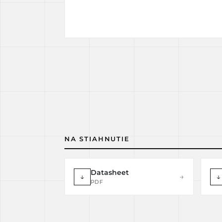
NA STIAHNUTIE
Datasheet
↓
→
↓
PDF