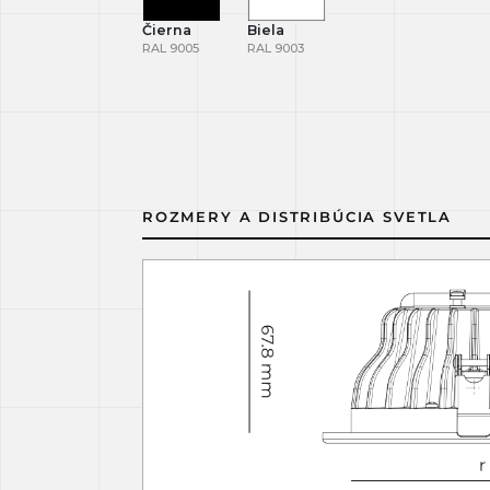
Čierna
Biela
RAL 9005
RAL 9003
ROZMERY A DISTRIBÚCIA SVETLA