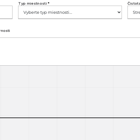
Typ miestnosti
*
Čistot
rnosti