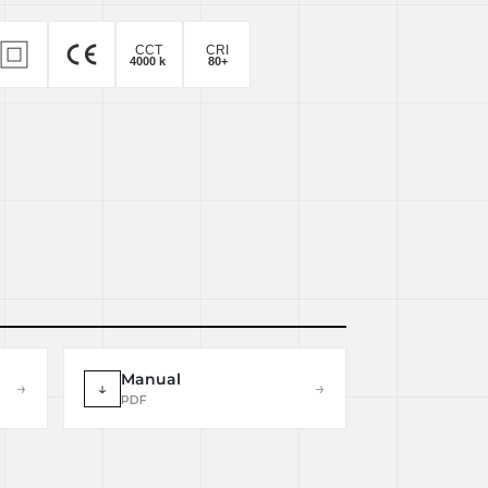
Manual
→
↓
→
PDF