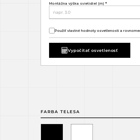
Montážna výška svietidiel (m)
*
Použiť vlastné hodnoty osvetlenosti a rovnome
Vypočítať osvetlenosť
FARBA TELESA