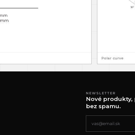
Polar curve
NEWSLETTER
Nové produkty, 
bez spamu.