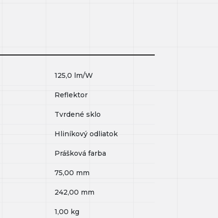
125,0
lm/W
Reflektor
Tvrdené sklo
Hliníkový odliatok
Prášková farba
75,00
mm
242,00
mm
1,00
kg