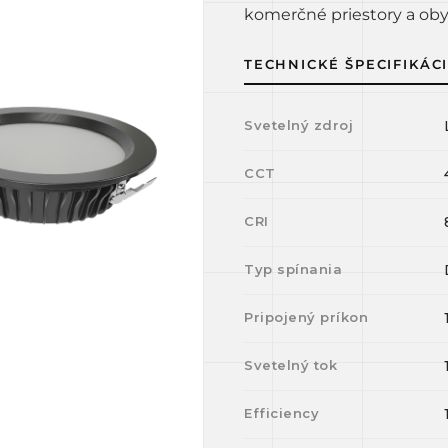
komerčné priestory a oby
TECHNICKÉ ŠPECIFIKÁC
Svetelný zdroj
CCT
CRI
Typ spínania
Pripojený príkon
Svetelný tok
Efficiency