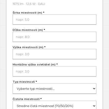
1575 lm · 12.6 W · DALI
Šírka miestnosti (m)
*
Dĺžka miestnosti (m)
*
Výška miestnosti (m)
*
Montážna výška svietidiel (m)
*
Typ miestnosti
*
Čistota miestnosti
*