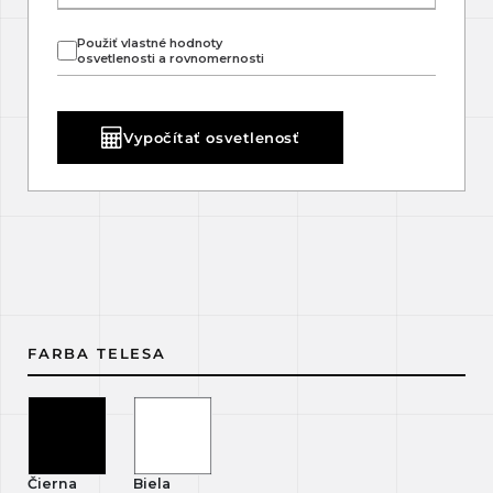
Použiť vlastné hodnoty
osvetlenosti a rovnomernosti
Vypočítať osvetlenosť
FARBA TELESA
Čierna
Biela