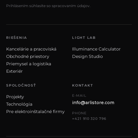
Prihlásením súhlasíte so spracovaním údajov.
RIEŠENIA
LIGHT LAB
Kancelárie a pracoviská
Illuminance Calculator
Obchodné priestory
Design Studio
Priemysel a logistika
Exteriér
SPOLOČNOSŤ
KONTAKT
E-MAIL
Projekty
info@arlistore.com
Technológia
Pre elektroinštalačné firmy
PHONE
+421 910 320 796