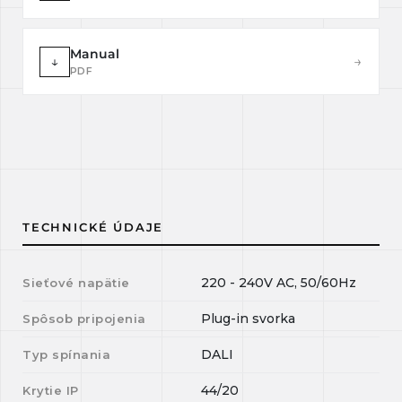
Manual
↓
→
PDF
TECHNICKÉ ÚDAJE
220 - 240V AC, 50/60Hz
Sieťové napätie
Plug-in svorka
Spôsob pripojenia
DALI
Typ spínania
44/20
Krytie IP