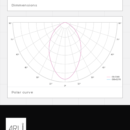
Dimmensions
Polar curve