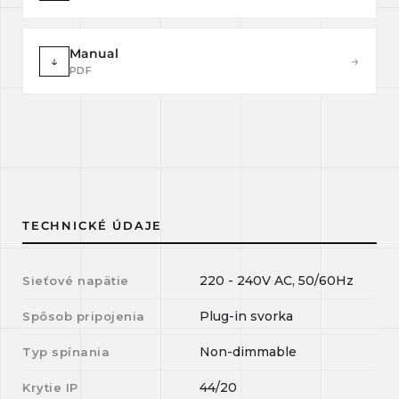
Manual
↓
→
PDF
TECHNICKÉ ÚDAJE
220 - 240V AC, 50/60Hz
Sieťové napätie
Plug-in svorka
Spôsob pripojenia
Non-dimmable
Typ spínania
44/20
Krytie IP