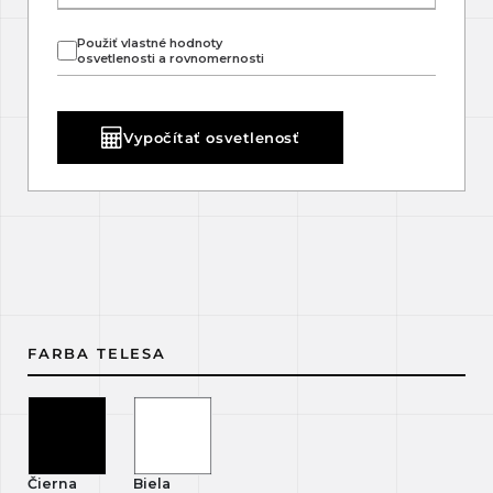
Použiť vlastné hodnoty
osvetlenosti a rovnomernosti
Vypočítať osvetlenosť
FARBA TELESA
Čierna
Biela