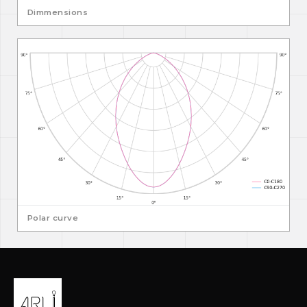
Dimmensions
Polar curve