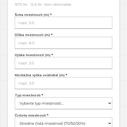
1575 lm · 12.6 W · Non-dimmable
Šírka miestnosti (m)
*
Dĺžka miestnosti (m)
*
Výška miestnosti (m)
*
Montážna výška svietidiel (m)
*
Typ miestnosti
*
Čistota miestnosti
*