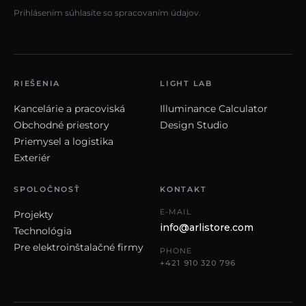
Prihlásením súhlasíte so spracovaním údajov.
RIEŠENIA
LIGHT LAB
Kancelárie a pracoviská
Illuminance Calculator
Obchodné priestory
Design Studio
Priemysel a logistika
Exteriér
SPOLOČNOSŤ
KONTAKT
E-MAIL
Projekty
info@arlistore.com
Technológia
Pre elektroinštalačné firmy
PHONE
+421 910 320 796