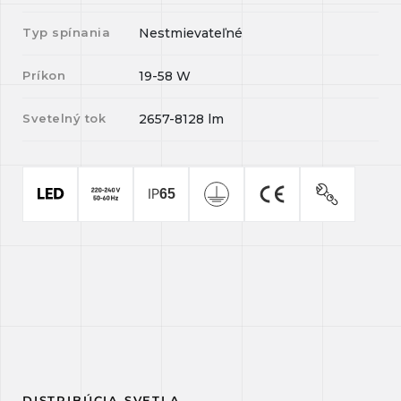
Typ spínania
Nestmievateľné
Príkon
19-58
W
Svetelný tok
2657-8128
lm
DISTRIBÚCIA SVETLA