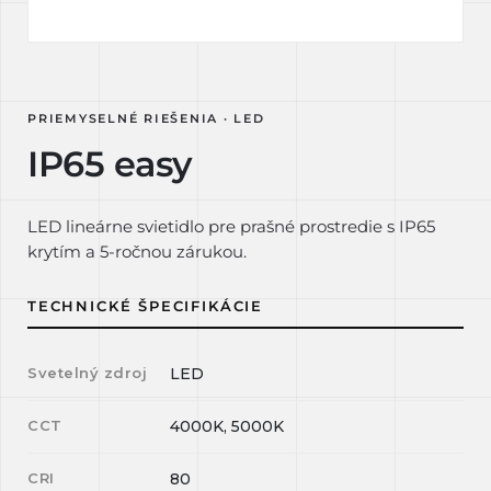
PRIEMYSELNÉ RIEŠENIA · LED
IP65 easy
LED lineárne svietidlo pre prašné prostredie s IP65
krytím a 5-ročnou zárukou.
TECHNICKÉ ŠPECIFIKÁCIE
Svetelný zdroj
LED
CCT
4000K, 5000K
CRI
80