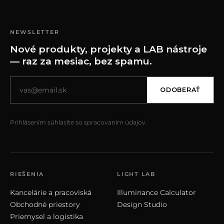
NEWSLETTER
Nové produkty, projekty a LAB nástroje
— raz za mesiac, bez spamu.
ODOBERAŤ
Prihlásením súhlasíte so spracovaním údajov.
RIEŠENIA
LIGHT LAB
Kancelárie a pracoviská
Illuminance Calculator
Obchodné priestory
Design Studio
Priemysel a logistika