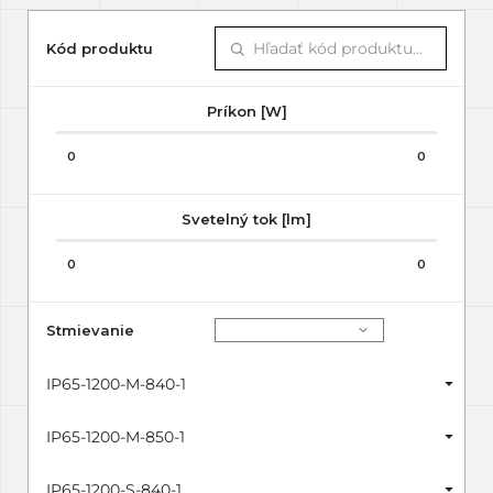
Kód produktu
Príkon [W]
0
0
Svetelný tok [lm]
0
0
Stmievanie
IP65-1200-M-840-1
IP65-1200-M-850-1
IP65-1200-S-840-1