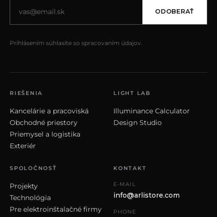
ODOBERAŤ
Prihlásením súhlasíte so spracovaním údajov.
RIEŠENIA
LIGHT LAB
Kancelárie a pracoviská
Illuminance Calculator
Obchodné priestory
Design Studio
Priemysel a logistika
Exteriér
SPOLOČNOSŤ
KONTAKT
E-MAIL
Projekty
info@arlistore.com
Technológia
Pre elektroinštalačné firmy
PHONE