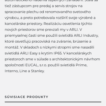
tiež zástupcom pre predaj a servis strojov na
spracovanie plechu od renomovaného svetového
výrobcu, a preto potrebovala rozšíriť svoje výrobné a
kancelárske priestory. Realizáciu osvetlenia týchto
nových priestorov sme prevzali my v ARLI. V
priemyselnej časti sme použili svietidlá ARLI Industry,
ktoré osvetľujú pracoviská na zváranie, brúsenie a
montáž. V skladoch s nízkymi stropmi sme nasadili
svietidlá ARLI Easy s krytím IP65. V kancelárskych
priestoroch sme v súlade s architektonickým návrhom
spoločnosti EUCAL, s.r.o. použili svietidlá Prime,
Interno, Line a Stanley.
SÚVISIACE PRODUKTY