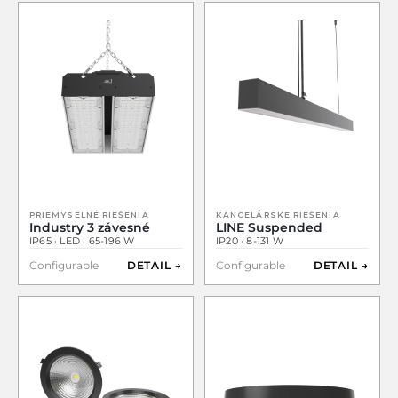
PRIEMYSELNÉ RIEŠENIA
KANCELÁRSKE RIEŠENIA
Industry 3 závesné
LINE Suspended
IP65 · LED · 65-196 W
IP20 · 8-131 W
Configurable
DETAIL →
Configurable
DETAIL →