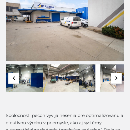
Spoločnosť Ipecon vyvíja riešenia pre optimalizovanú a
efektívnu výrobu v priemysle, ako aj systémy
automatického riadenia tepelných zariadení. Stala sa